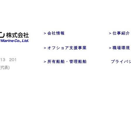
＞会社情報
＞仕事紹介
＞オフショア支援事業
＞職場環境
₋13 201
＞所有船舶・管理船舶
プライバ
(代表)​