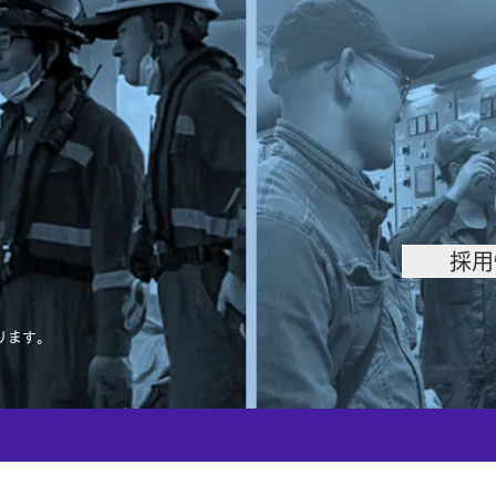
採用
。
ります。