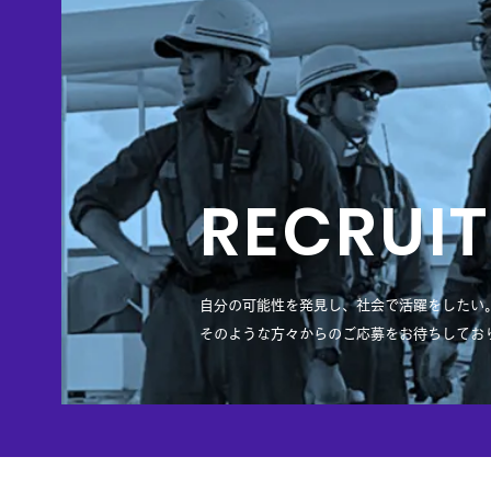
​RECRUIT
自分の可能性を発見し、社会で活躍をしたい
そのような方々からのご応募をお待ちしてお